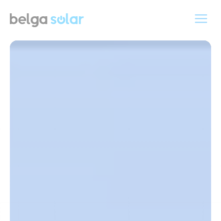
a
Lecteur
vidéo