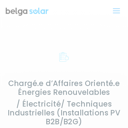
a
Chargé.e d’Affaires Orienté.e
Énergies Renouvelables
/ Électricité/ Techniques
Industrielles (Installations PV
B2B/B2G)