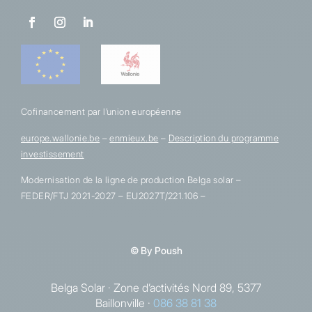
Cofinancement par l’union européenne
europe.wallonie.be
–
enmieux.be
–
Description du programme
investissement
Modernisation de la ligne de production Belga solar –
FEDER/FTJ 2021-2027 – EU2027T/221.106 –
© By Poush
Belga Solar · Zone d’activités Nord 89, 5377
Baillonville ·
086 38 81 38