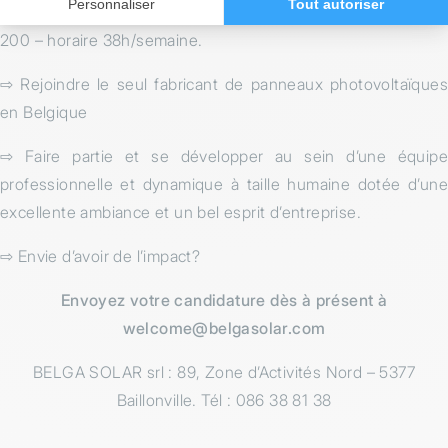
Package salarial complet avec chèques repas et véhicule. CP
200 – horaire 38h/semaine.
⇨ Rejoindre le seul fabricant de panneaux photovoltaïques
en Belgique
⇨ Faire partie et se développer au sein d’une équipe
professionnelle et dynamique à taille humaine dotée d’une
excellente ambiance et un bel esprit d’entreprise.
⇨ Envie d’avoir de l’impact?
Envoyez votre candidature dès à présent à
welcome@belgasolar.com
BELGA SOLAR srl : 89, Zone d’Activités Nord – 5377
Baillonville. Tél : 086 38 81 38