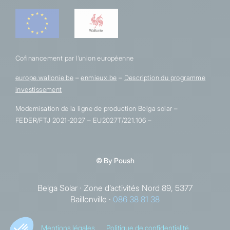
Cofinancement par l’union européenne
europe.wallonie.be
–
enmieux.be
–
Description du programme
investissement
Modernisation de la ligne de production Belga solar –
FEDER/FTJ 2021-2027 – EU2027T/221.106 –
© By Poush
Belga Solar · Zone d’activités Nord 89, 5377
Baillonville ·
086 38 81 38
Mentions légales
Politique de confidentialité