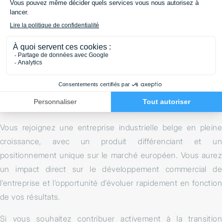
Maîtrise du français, du néerlandais et de l’anglais
PROPOSITION
Nous offrons un package salarial compétitif incluant des
avantages extralégaux, ainsi qu’un environnement de travail
dynamique et stimulant, propice à l’apprentissage et à la
prise d’initiative.
Vous rejoignez une entreprise industrielle belge en pleine
croissance, avec un produit différenciant et un
positionnement unique sur le marché européen. Vous aurez
un impact direct sur le développement commercial de
l’entreprise et l’opportunité d’évoluer rapidement en fonction
de vos résultats.
Si vous souhaitez contribuer activement à la transition