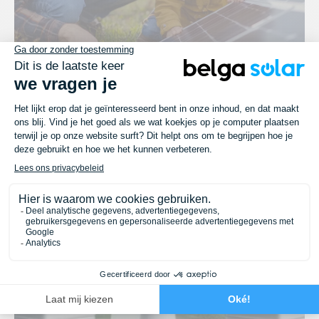
Lees meer
Nieuws
Winstgevendheid van slimme batterijen:
Een win-wininvestering met het oog op
de wijziging van het elektriciteitstarief in
2026
4 maart 2025