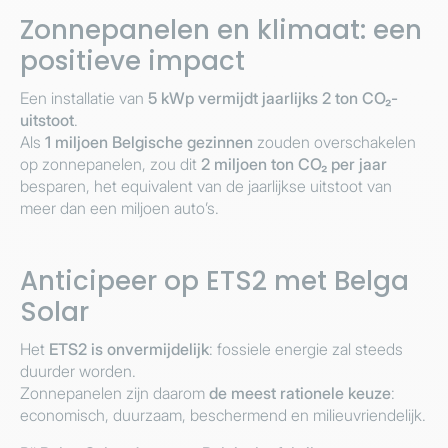
Zonnepanelen en klimaat: een
positieve impact
Een installatie van
5 kWp vermijdt jaarlijks 2 ton CO₂-
uitstoot
.
Als
1 miljoen Belgische gezinnen
zouden overschakelen
op zonnepanelen, zou dit
2 miljoen ton CO₂ per jaar
besparen, het equivalent van de jaarlijkse uitstoot van
meer dan een miljoen auto’s.
Anticipeer op ETS2 met Belga
Solar
Het
ETS2 is onvermijdelijk
: fossiele energie zal steeds
duurder worden.
Zonnepanelen zijn daarom
de meest rationele keuze
:
economisch, duurzaam, beschermend en milieuvriendelijk.