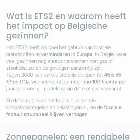
Wat is ETS2 en waarom heeft
het impact op Belgische
gezinnen?
Het ETS2 heeft als doel het gebruik van fossiele
brandstoffen te
verminderen in Europa
. In België, waar
veel gezinnen nog steeds verwarmen met gas of
stookolie, zullen de gevolgen aanzienlijk zijn.
Tegen 2030 kan de koolstofprijs oplopen tot
45 à 55
€/ton CO₂
, wat neerkomt op
meer dan 100 € extra per
jaar
voor een gemiddeld gezin dat met gas verwarmt.
En dat is nog maar het begin: bijkomende
klimaatmaatregelen en belastingen zullen de
fossiele
factuur structureel blijven verhogen
.
Zonnepanelen: een rendabele