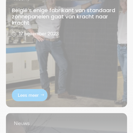
België’s enige fabrikant van standaard
zonnepanelen gaat van kracht naar
kracht
17 november 2023
Lees meer
Nieuws