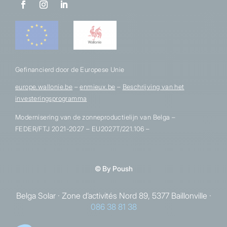
Gefinancierd door de Europese Unie
europe.wallonie.be
–
enmieux.be
–
Beschrijving van het
investeringsprogramma
Modernisering van de zonneproductielijn van Belga –
FEDER/FTJ 2021-2027 – EU2027T/221.106 –
© By
Poush
Belga Solar · Zone d’activités Nord 89, 5377 Baillonville ·
086 38 81 38