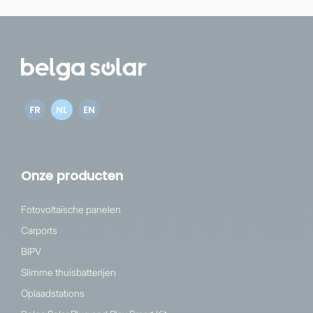
FR
NL
EN
Onze producten
Fotovoltaïsche panelen
Carports
BIPV
Slimme thuisbatterijen
Oplaadstations