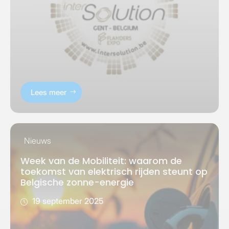
Lees meer
Nieuws
Week van de Mobiliteit: waarom de
toekomst van elektrisch rijden steunt op
Belgische zonne-energie
19 september 2025