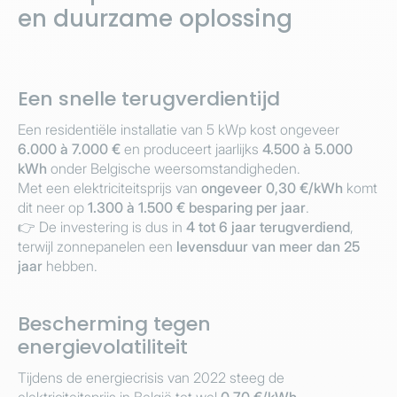
en duurzame oplossing
Een snelle terugverdientijd
Een residentiële installatie van 5 kWp kost ongeveer
6.000 à 7.000 €
en produceert jaarlijks
4.500 à 5.000
kWh
onder Belgische weersomstandigheden.
Met een elektriciteitsprijs van
ongeveer 0,30 €/kWh
komt
dit neer op
1.300 à 1.500 € besparing per jaar
.
👉 De investering is dus in
4 tot 6 jaar terugverdiend
,
terwijl zonnepanelen een
levensduur van meer dan 25
jaar
hebben.
Bescherming tegen
energievolatiliteit
Tijdens de energiecrisis van 2022 steeg de