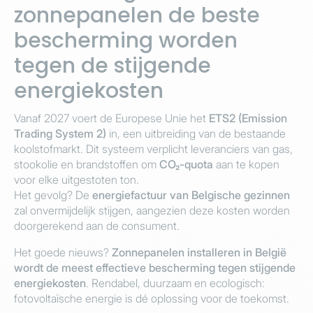
zonnepanelen de beste
bescherming worden
tegen de stijgende
energiekosten
Vanaf 2027 voert de Europese Unie het
ETS2 (Emission
Trading System 2)
in, een uitbreiding van de bestaande
koolstofmarkt. Dit systeem verplicht leveranciers van gas,
stookolie en brandstoffen om
CO₂-quota
aan te kopen
voor elke uitgestoten ton.
Het gevolg? De
energiefactuur van Belgische gezinnen
zal onvermijdelijk stijgen, aangezien deze kosten worden
doorgerekend aan de consument.
Het goede nieuws?
Zonnepanelen installeren in België
wordt de meest effectieve bescherming tegen stijgende
energiekosten
. Rendabel, duurzaam en ecologisch:
fotovoltaïsche energie is dé oplossing voor de toekomst.