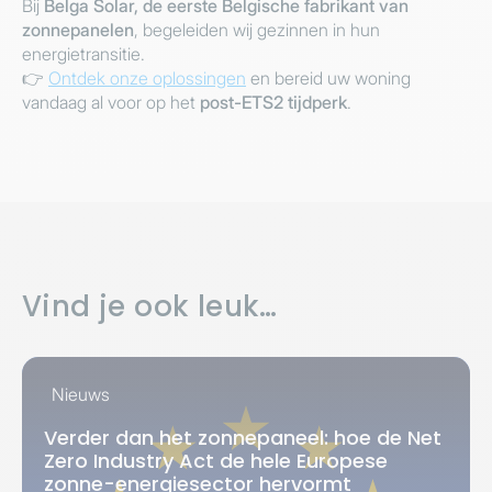
Bij
Belga Solar, de eerste Belgische fabrikant van
zonnepanelen
, begeleiden wij gezinnen in hun
energietransitie.
👉
Ontdek onze oplossingen
en bereid uw woning
vandaag al voor op het
post-ETS2 tijdperk
.
Vind je ook leuk…
Nieuws
Verder dan het zonnepaneel: hoe de Net
Zero Industry Act de hele Europese
zonne-energiesector hervormt