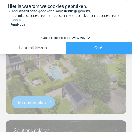
Solutions solaires
Fotovoltaïsche projecten voor
particulieren – B2C
19 september 2025
En savoir plus
Solutions solaires