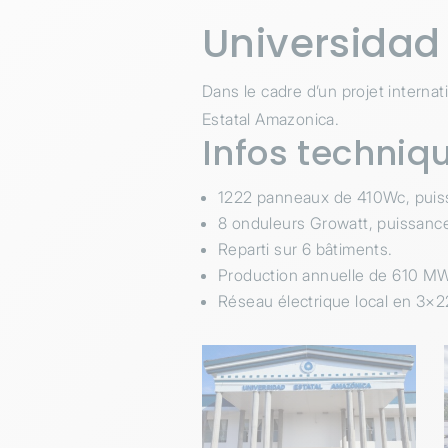
Universidad
Dans le cadre d’un projet internat
Estatal Amazonica.
Infos techniq
1222 panneaux de 410Wc, puis
8 onduleurs Growatt, puissanc
Reparti sur 6 bâtiments.
Production annuelle de 610 M
Réseau électrique local en 3×