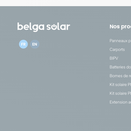
Nos pro
Panneaux p
FR
EN
Carports
BIPV
Batteries d
Bornes de 
Kit solaire 
Kit solaire
Extension au