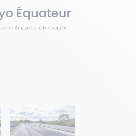
uyo Équateur
ïque en Amazonie, à l’université