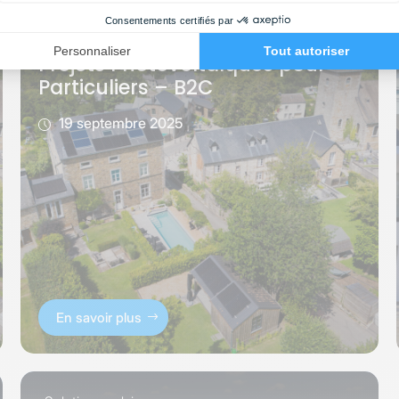
Solutions solaires
Projets Photovoltaïques pour
Particuliers – B2C
19 septembre 2025
En savoir plus