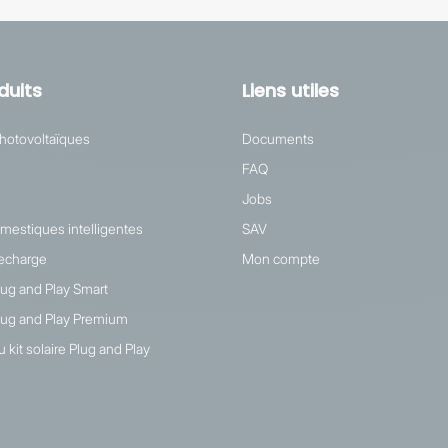
duits
Liens utiles
hotovoltaïques
Documents
FAQ
Jobs
omestiques intelligentes
SAV
recharge
Mon compte
Plug and Play Smart
 Plug and Play Premium
 kit solaire Plug and Play